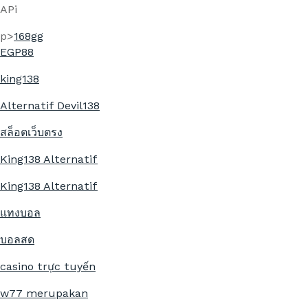
APi
p>
168gg
EGP88
king138
Alternatif Devil138
สล็อตเว็บตรง
King138 Alternatif
King138 Alternatif
แทงบอล
บอลสด
casino trực tuyến
w77 merupakan