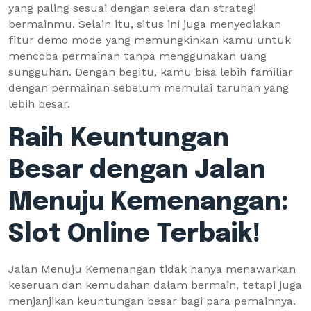
yang paling sesuai dengan selera dan strategi
bermainmu. Selain itu, situs ini juga menyediakan
fitur demo mode yang memungkinkan kamu untuk
mencoba permainan tanpa menggunakan uang
sungguhan. Dengan begitu, kamu bisa lebih familiar
dengan permainan sebelum memulai taruhan yang
lebih besar.
Raih Keuntungan
Besar dengan Jalan
Menuju Kemenangan:
Slot Online Terbaik!
Jalan Menuju Kemenangan tidak hanya menawarkan
keseruan dan kemudahan dalam bermain, tetapi juga
menjanjikan keuntungan besar bagi para pemainnya.