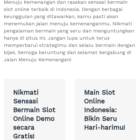
Menuju Kemenangan dan rasakan sensasi bermain
slot online terbaik di Indonesia. Dengan berbagai
keunggulan yang ditawarkan, kamu pasti akan
menemukan jalan menuju kemenanganmu. Nikmati
pengalaman bermain yang seru dan menguntungkan
hanya di situs ini. Jangan lupa untuk terus
memperbarui strategimu dan selalu bermain dengan
bijak. Semoga beruntung dan selamat bergabung di
Jalan Menuju Kemenangan!
Navigasi
Nikmati
Main Slot
pos
Sensasi
Online
Bermain Slot
Indonesia:
Online Demo
Bikin Seru
secara
Hari-harimu!
Gratis!