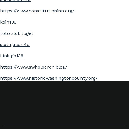
https://www.constitutioninn.org/
koin138
toto slot togel
slot gacor 4d
Link go138
https://www.swholocron.blog/
https://www.historicwashingtoncounty.org/