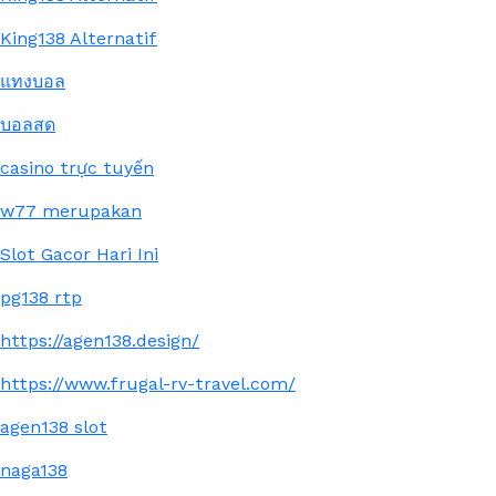
https://www.frugal-rv-travel.com/
agen138 slot
naga138
https://agen338login4.com/
egp88 rtp
koin69 slot online
Slot agen138
koin138 rtp
asu138 daftar
https://www.constitutioninn.org/
koin138
toto slot togel