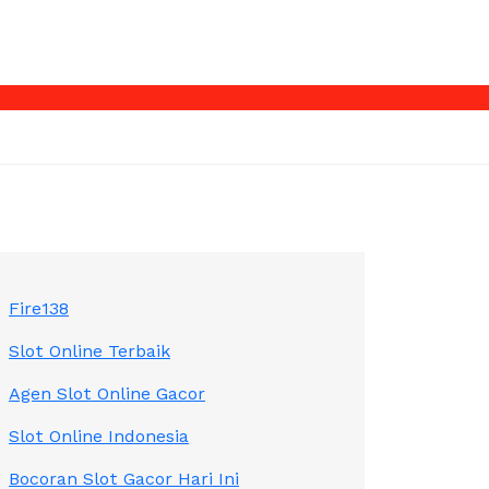
Fire138
Slot Online Terbaik
Agen Slot Online Gacor
Slot Online Indonesia
Bocoran Slot Gacor Hari Ini
Info Slot Gacor Indonesia