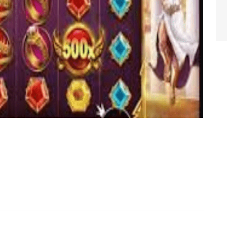
Cara Seru Menangkan
? Selain seru dan menghibur, permainan ini juga
an hadiah jackpot yang menggiurkan. Bagi para
ng lagi dengan Ngemplang Terus, salah satu situs
akan permainan dengan deposit hanya 5000 rupiah.
adi pilihan utama bagi para pemain slot online.
 online memiliki beragam jenis dan tema yang
i Ngemplang Terus, para pemain dapat merasakan
dan juga bisa mendapatkan kesempatan untuk
menangkan jackpot tidak semudah membalikkan
 trik yang tepat agar dapat memenangkan jackpot
 Main Slot Online
Ngemplang Terus!