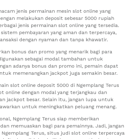
 daftarkan diri dan jadilah pemenang jackpot
Main Slot Online Terbaik:
Seru dan Menguntungkan!