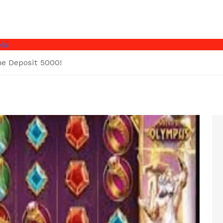
n Slot Online Deposit
 Main Slot Online