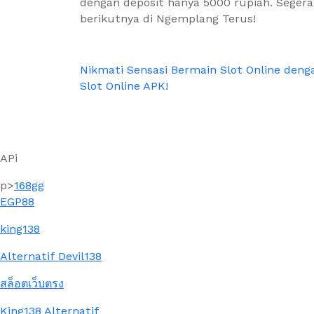
Alternatif Devil138
สล็อตเว็บตรง
King138 Alternatif
King138 Alternatif
แทงบอล
บอลสด
casino trực tuyến
w77 merupakan
Slot Gacor Hari Ini
pg138 rtp
https://agen138.design/