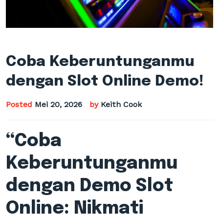
Coba Keberuntunganmu
dengan Slot Online Demo!
Posted
Mei 20, 2026
by
Keith Cook
“Coba
Keberuntunganmu
dengan Demo Slot
Online: Nikmati