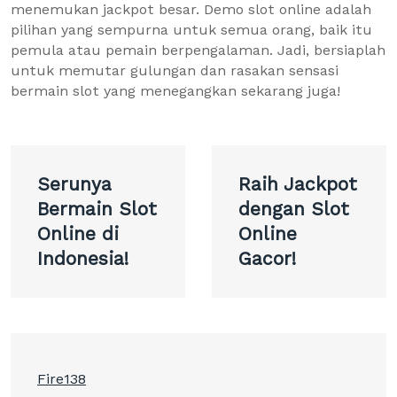
menemukan jackpot besar. Demo slot online adalah
pilihan yang sempurna untuk semua orang, baik itu
pemula atau pemain berpengalaman. Jadi, bersiaplah
untuk memutar gulungan dan rasakan sensasi
bermain slot yang menegangkan sekarang juga!
Navigasi
Serunya
Raih Jackpot
pos
Bermain Slot
dengan Slot
Online di
Online
Indonesia!
Gacor!
Fire138