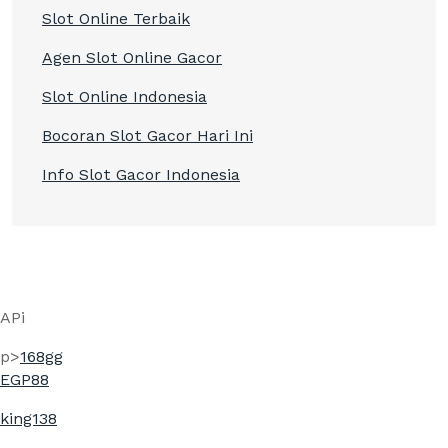
Slot Online Terbaik
Agen Slot Online Gacor
Slot Online Indonesia
Bocoran Slot Gacor Hari Ini
Info Slot Gacor Indonesia
APi
p>
168gg
EGP88
king138