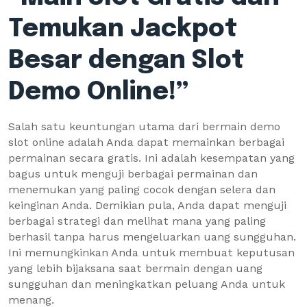
Temukan Jackpot
Besar dengan Slot
Demo Online!”
Salah satu keuntungan utama dari bermain demo
slot online adalah Anda dapat memainkan berbagai
permainan secara gratis. Ini adalah kesempatan yang
bagus untuk menguji berbagai permainan dan
menemukan yang paling cocok dengan selera dan
keinginan Anda. Demikian pula, Anda dapat menguji
berbagai strategi dan melihat mana yang paling
berhasil tanpa harus mengeluarkan uang sungguhan.
Ini memungkinkan Anda untuk membuat keputusan
yang lebih bijaksana saat bermain dengan uang
sungguhan dan meningkatkan peluang Anda untuk
menang.